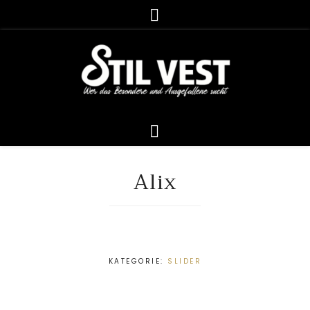
Alix
KATEGORIE:
SLIDER